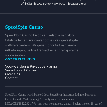
of BeGambleAware op www.begambleaware.org.
SpeedSpin Casino
SpeedSpin Casino biedt een selectie van slots,
tafelspellen en live dealer opties van gevestigde
softwarebieders. We geven prioriteit aan snelle
uitbetalingen, veilige transacties en transparante
voorwaarden.
ONDERSTEUNING
Voorwaarden & Privacyverklaring
Verantwoord Gamen
Over Ons
Contact
SpeedSpin Casino wordt beheerd door SpeedSpin Interactive Ltd, met licentie en
toezicht van de Malta Gaming Authority onder licentienummer
MGA/CL2/1842/2021. We staan voor verantwoord gamen. Spelers moeten 18 jaar of