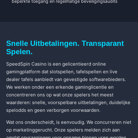
beperkte toegang en regelmatige beveiligingsaudits
Snelle Uitbetalingen. Transparant
Spelen.
SpeedSpin Casino is een gelicentieerd online
gamingplatform dat slotspellen, tafelspellen en live
dealer tafels aanbiedt van gevestigde softwarebieders.
We werken onder een erkende gaminglicentie en
concentreren ons op wat onze spelers het meest
waarderen: snelle, voorspelbare uitbetalingen, duidelijke
spelodds en geen verborgen voorwaarden.
Wat ons onderscheidt, is eenvoudig. We concurreren niet
op marketinggerucht. Onze spelers melden zich aan
omdat opvraagingen voor opname binnen uren worden