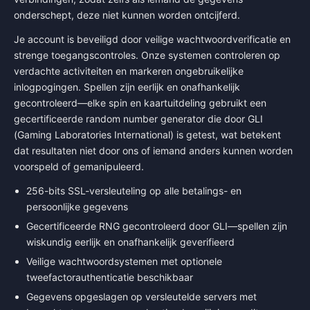
onderschept, deze niet kunnen worden ontcijferd.
Je account is beveiligd door veilige wachtwoordverificatie en
strenge toegangscontroles. Onze systemen controleren op
verdachte activiteiten en markeren ongebruikelijke
inlogpogingen. Spellen zijn eerlijk en onafhankelijk
gecontroleerd—elke spin en kaartuitdeling gebruikt een
gecertificeerde random number generator die door GLI
(Gaming Laboratories International) is getest, wat betekent
dat resultaten niet door ons of iemand anders kunnen worden
voorspeld of gemanipuleerd.
256-bits SSL-versleuteling op alle betalings- en
persoonlijke gegevens
Gecertificeerde RNG gecontroleerd door GLI—spellen zijn
wiskundig eerlijk en onafhankelijk geverifieerd
Veilige wachtwoordsystemen met optionele
tweefactorauthenticatie beschikbaar
Gegevens opgeslagen op versleutelde servers met