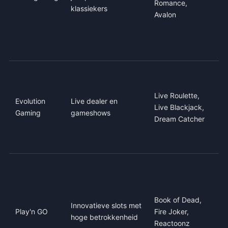
Romance,
v
klassiekers
Avalon
s
a
e
z
I
l
Live Roulette,
B
Evolution
Live dealer en
Live Blackjack,
i
Gaming
gameshows
Dream Catcher
s
v
s
B
t
b
Book of Dead,
c
Innovatieve slots met
Play'n GO
Fire Joker,
s
hoge betrokkenheid
Reactoonz
S