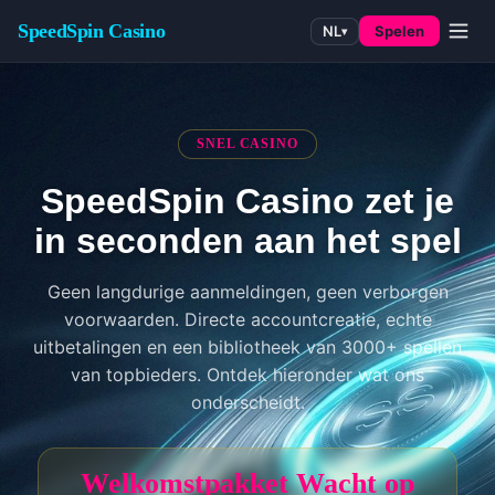
SpeedSpin Casino
NL
Spelen
▾
SNEL CASINO
SpeedSpin Casino zet je
in seconden aan het spel
Geen langdurige aanmeldingen, geen verborgen
voorwaarden. Directe accountcreatie, echte
uitbetalingen en een bibliotheek van 3000+ spellen
van topbieders. Ontdek hieronder wat ons
onderscheidt.
Welkomstpakket Wacht op