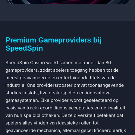
Premium Gameproviders bij
SpeedSpin
SpeedSpin Casino werkt samen met meer dan 80
gameproviders, zodat spelers toegang hebben tot de
meest geavanceerde en entertainende titels van de
industrie. Ons providersrooster omvat toonaangevende
studios in slots, live dealerspellen en innovatieve
gamesystemen. Elke provider wordt geselecteerd op
basis van track record, licensiacceptaties en de kwaliteit
van hun spelbibliotheken. Deze diversiteit betekent dat
spelers alles vinden van klassieke rollen tot
geavanceerde mechanica, allemaal gecertificeerd eerlijk