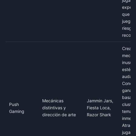
jugado
experi
que b
juego d
riesgo 
recom
Crea j
mecán
inusual
estétic
audace
Conoci
gananc
basada
Mecánicas
Jammin Jars,
Push
cluster
distintivas y
Fiesta Loca,
Gaming
temas
dirección de arte
Razor Shark
inmers
Atrae 
jugado