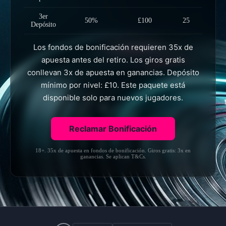
3er
50%
£100
25
Depósito
Los fondos de bonificación requieren 35x de
apuesta antes del retiro. Los giros gratis
conllevan 3x de apuesta en ganancias. Depósito
mínimo por nivel: £10. Este paquete está
disponible solo para nuevos jugadores.
Reclamar Bonificación
18+. 35x de apuesta en fondos de bonificación. Giros gratis: 3x en
ganancias. Se aplican T&Cs.