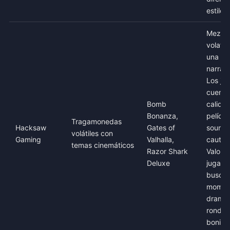
estilos
Mezcla
volatil
una fu
narrati
Los ju
cuenta
Bomb
calida
Bonanza,
películ
Tragamonedas
Hacksaw
Gates of
sound
volátiles con
Gaming
Valhalla,
cautiv
temas cinemáticos
Razor Shark
Valora
Deluxe
jugado
busca
momen
dramát
rondas
bonifi