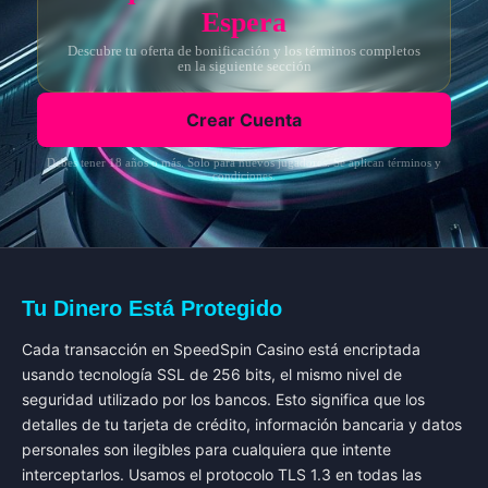
Espera
Descubre tu oferta de bonificación y los términos completos
en la siguiente sección
Crear Cuenta
Debes tener 18 años o más. Solo para nuevos jugadores. Se aplican términos y
condiciones.
Tu Dinero Está Protegido
Cada transacción en SpeedSpin Casino está encriptada
usando tecnología SSL de 256 bits, el mismo nivel de
seguridad utilizado por los bancos. Esto significa que los
detalles de tu tarjeta de crédito, información bancaria y datos
personales son ilegibles para cualquiera que intente
interceptarlos. Usamos el protocolo TLS 1.3 en todas las