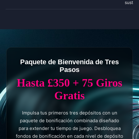
sustanc
Paquete de Bienvenida de Tres
Pasos
Hasta £350 + 75 Giros
Gratis
Impulsa tus primeros tres depósitos con un
paquete de bonificación combinada diseñado
para extender tu tiempo de juego. Desbloquea
fondos de bonificación en cada nivel de depósito