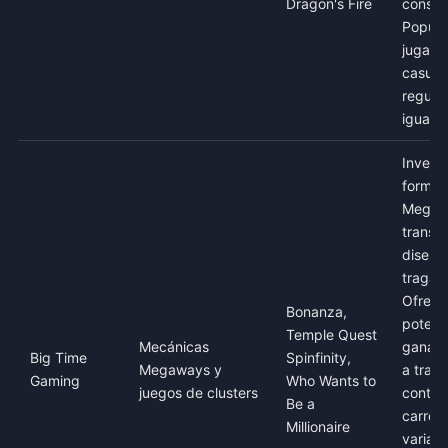
Dragon's Fire
consis
Popula
jugado
casual
regula
igual.
Inventó
format
Megaw
transf
diseño
tragam
Ofrece
Bonanza,
potenc
Temple Quest
Mecánicas
gananc
Big Time
Spinfinity,
Megaways y
a trav
Gaming
Who Wants to
juegos de clusters
conteo
Be a
carret
Millionaire
variabl