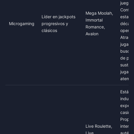
juego.
Confia
Mega Moolah,
Líder en jackpots
establ
Immortal
Microgaming
progresivos y
décad
Romance,
clásicos
operac
Avalon
Atrae 
jugado
buscan
de pre
sustanc
jugabil
atempo
Estánd
industr
experi
casino 
Propor
Live Roulette,
interac
Live
autént