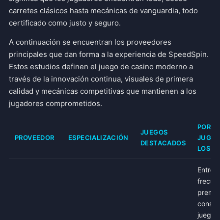
carretes clásicos hasta mecánicas de vanguardia, todo
certificado como justo y seguro.
A continuación se encuentran los proveedores
principales que dan forma a la experiencia de SpeedSpin.
Estos estudios definen el juego de casino moderno a
través de la innovación continua, visuales de primera
calidad y mecánicas competitivas que mantienen a los
jugadores comprometidos.
POR Q
JUEGOS
PROVEEDOR
ESPECIALIZACIÓN
JUGAD
DESTACADOS
LOS V
Entreg
frecue
premio
consis
juegos