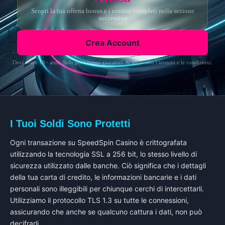
Scopri la tua offerta bonus e i termini completi nella sezione
successiva
Crea Account
Devi avere 18+ anni. Solo per i nuovi giocatori. Si applicano i termini e le condizioni.
I Tuoi Soldi Sono Protetti
Ogni transazione su SpeedSpin Casino è crittografata
utilizzando la tecnologia SSL a 256 bit, lo stesso livello di
sicurezza utilizzato dalle banche. Ciò significa che i dettagli
della tua carta di credito, le informazioni bancarie e i dati
personali sono illeggibili per chiunque cerchi di intercettarli.
Utilizziamo il protocollo TLS 1.3 su tutte le connessioni,
assicurando che anche se qualcuno cattura i dati, non può
decifrarli.