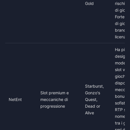
Gold
rischi e
di gioc
Forte po
di gioch
brandiz
licenza.
Ha pioni
design
moderno
slot vide
giochi
dispong
Starburst,
meccan
Slot premium e
Gonzo's
bonus
NetEnt
meccaniche di
Quest,
sofistic
progressione
Dead or
RTP stab
Alive
nome fa
tra i gio
seri di s