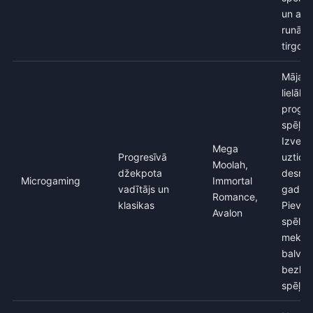
un angl
runājo
tirgos.
Mājas 
lielāka
progre
spēļu t
Izveid
Mega
Progresīvā
uzticīb
Moolah,
džekpota
desmit
Microgaming
Immortal
vadītājs un
gadu d
Romance,
klasikas
Pievili
Avalon
spēlētā
meklē l
balvas
bezlai
spēļoš