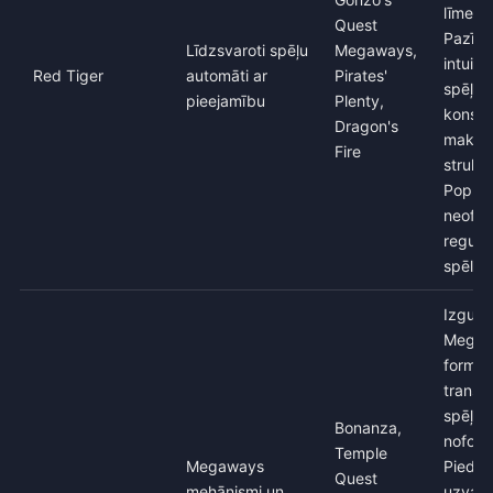
līmeņi
Quest
Pazīst
Līdzsvaroti spēļu
Megaways,
intuitī
Red Tiger
automāti ar
Pirates'
spēļoš
pieejamību
Plenty,
konsek
Dragon's
maksā
Fire
struktū
Populā
neofic
regulā
spēlēt
Izgudr
Megaw
formāt
transf
spēļu 
Bonanza,
noform
Temple
Megaways
Piedāv
Quest
mehānismi un
uzvara