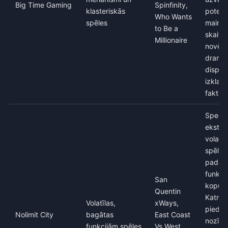
Big Time Gaming
Spinfinity,
klasteriskās
potenc
Who Wants
spēles
mainīg
to Be a
skaitu.
Millionaire
novērt
dramat
dispers
izklai
faktors
Specia
ekstre
volatil
spēlēs
padziļ
funkcij
San
kopum
Quentin
Katrs 
Volatīlas,
xWays,
piedā
Nolimit City
bagātas
East Coast
nozīmī
funkcijām spēles
Vs West