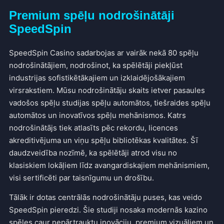
Premium spēļu nodrošinātāji
SpeedSpin
SpeedSpin Casino sadarbojas ar vairāk nekā 80 spēļu
nodrošinātājiem, nodrošinot, ka spēlētāji piekļūst
industrijas sofistikētākajiem un izklaidējošākajiem
virsrakstiem. Mūsu nodrošinātāju skaits ietver pasaules
vadošos spēļu studijas spēļu automātos, tiešraides spēļu
automātos un inovatīvos spēļu mehānismos. Katrs
nodrošinātājs tiek atlasīts pēc rekordu, licences
akreditivējuma un viņu spēļu bibliotēkas kvalitātes. Šī
daudzveidība nozīmē, ka spēlētāji atrod visu no
klasiskiem lokāļiem līdz avangardiskajiem mehānismiem,
visi sertificēti par taisnīgumu un drošību.
Tālāk ir dotas centrālās nodrošinātāju puses, kas veido
SpeedSpin pieredzi. Šie studiji nosaka modernās kazino
spēles caur nepārtrauktu inovāciju, premium vizuāliem un