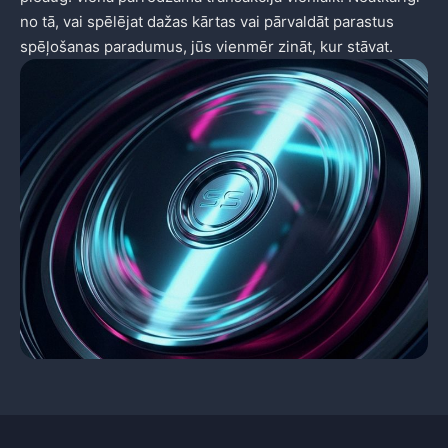
no tā, vai spēlējat dažas kārtas vai pārvaldāt parastus
spēļošanas paradumus, jūs vienmēr zināt, kur stāvat.