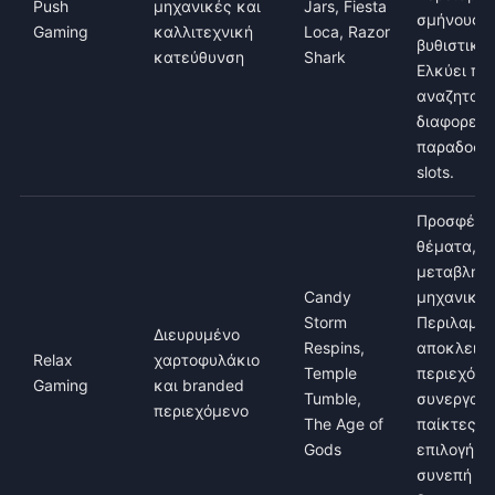
Push
μηχανικές και
Jars, Fiesta
σμήνους κ
Gaming
καλλιτεχνική
Loca, Razor
βυθιστικά
κατεύθυνση
Shark
Ελκύει πα
αναζητούν
διαφορετι
παραδοσια
slots.
Προσφέρει
θέματα,
μεταβλητό
Candy
μηχανικές
Storm
Περιλαμβά
Διευρυμένο
Respins,
αποκλειστ
Relax
χαρτοφυλάκιο
Temple
περιεχόμε
Gaming
και branded
Tumble,
συνεργασι
περιεχόμενο
The Age of
παίκτες ε
Gods
επιλογή κα
συνεπή πο