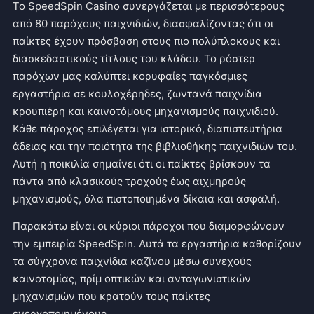
Το SpeedSpin Casino συνεργάζεται με περισσότερους
από 80 παρόχους παιχνιδιών, διασφαλίζοντας ότι οι
παίκτες έχουν πρόσβαση στους πιο πολύπλοκους και
διασκεδαστικούς τίτλους του κλάδου. Το ρόστερ
παρόχων μας καλύπτει κορυφαίες παγκόσμιες
εργαστήρια σε κουλοχέρηδες, ζωντανά παιχνίδια
κρουπιέρη και καινοτόμους μηχανισμούς παιχνιδιού.
Κάθε πάροχος επιλέγεται για ιστορικό, διαπιστευτήρια
άδειας και την ποιότητα της βιβλιοθήκης παιχνιδιών του.
Αυτή η ποικιλία σημαίνει ότι οι παίκτες βρίσκουν τα
πάντα από κλασικούς τροχούς έως αιχμηρούς
μηχανισμούς, όλα πιστοποιημένα δίκαια και ασφαλή.
Παρακάτω είναι οι κύριοι πάροχοι που διαμορφώνουν
την εμπειρία SpeedSpin. Αυτά τα εργαστήρια καθορίζουν
τα σύγχρονα παιχνίδια καζίνου μέσω συνεχούς
καινοτομίας, πρίμ οπτικών και ανταγωνιστικών
μηχανισμών που κρατούν τους παίκτες
ενεργοποιημένους.