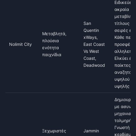
Ειδικεύετα
ακραία
μεταβλητ
San
τίτλους με
Quentin
σειρές εν
Μεταβλητά,
xWays,
Κάθε περι
πλούσια
Nolimit City
East Coast
προσφέρει
ενότητα
Vs West
αλληλεπίδ
παιχνίδια
Coast,
Ελκύει έμ
Deadwood
παίκτες π
αναζητούν
υψηλού κι
υψηλής αν
Δημιουργεί
με ασυνήθ
μηχανισμο
τολμηρή α
Γνωστή γι
Ξεχωριστές
Jammin
κερδίσματ