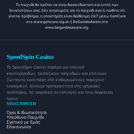
Το παιχνίδι θα πρέπει να είναι διασκεδαστικό και εντός των
δυνατοτήτων σας. Εάν ανησυχείτε για το παιχνίδι σας ή νιώθετε ότι
γίνεται πρόβλημα, η υποστήριξη είναι διαθέσιμη 24/7 μέσω GamCare
στο www.gamcare.org.uk ή BeGambleAware στο
www.begambleaware.org.
SpeedSpin Casino
Το SpeedSpin Casino παρέχει μια επιλογή
κουλοχέρηδων, τραπεζικών παιχνιδιών και επιλογών
ζωντανού κρουπιέρη από καθιερωμένους παρόχους
λογισμικού. Δίνουμε προτεραιότητα στις γρήγορες
αναλήψεις, τις ασφαλείς συναλλαγές και τους διαφανείς
όρους.
ΥΠΟΣΤΉΡΙΞΗ
Όροι & Ιδιωτικότητα
Υπεύθυνο Παιχνίδι
Σχετικά με Εμάς
Επικοινωνία