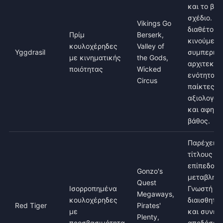
και το βυθ
σχέδιο. Τα
Vikings Go
διαθέτουν
Πρίμ
Berserk,
κινούμενα
κουλοχέρηδες
Valley of
Yggdrasil
συμπεριλ
με κινηματικής
the Gods,
αρχιτεκτο
ποιότητας
Wicked
ενότητας.
Circus
παίκτες π
αξιολογού
και αφηγη
βάθος.
Παρέχει ε
τίτλους σ
επίπεδα
Gonzo's
μεταβλητό
Quest
Ισορροπημένα
Γνωστή γι
Megaways,
κουλοχέρηδες
διαισθητικ
Red Tiger
Pirates'
με
και συνεπ
Plenty,
προσβασιμότητα
αποδόσεω