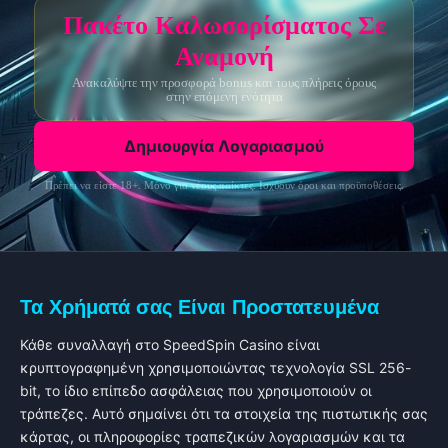
Πακέτο Καλωσορίσματος Σε
Αναμονή
Ανακαλύψτε την προσφορά bonus και τους πλήρεις όρους
στην επόμενη ενότητα
Δημιουργία Λογαριασμού
Πρέπει να είστε 18+. Μόνο για νέους παίκτες. Ισχύουν όροι και προϋποθέσεις.
Τα Χρήματά σας Είναι Προστατευμένα
Κάθε συναλλαγή στο SpeedSpin Casino είναι
κρυπτογραφημένη χρησιμοποιώντας τεχνολογία SSL 256-
bit, το ίδιο επίπεδο ασφάλειας που χρησιμοποιούν οι
τράπεζες. Αυτό σημαίνει ότι τα στοιχεία της πιστωτικής σας
κάρτας, οι πληροφορίες τραπεζικών λογαριασμών και τα