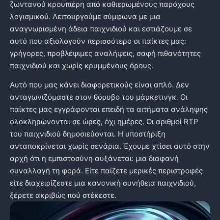
ζωντανού κρουπιέρη από καθιερωμένους παρόχους
λογισμικού. Λειτουργούμε σύμφωνα με μια
αναγνωρισμένη άδεια παιχνιδιού και εστιάζουμε σε
αυτό που αξιολογούν περισσότερο οι παίκτες μας:
γρήγορες, προβλέψιμες αναλήψεις, σαφή πιθανότητες
παιχνιδιού και χωρίς κρυμμένους όρους.
Αυτό που μας κάνει διαφορετικούς είναι απλό. Δεν
ανταγωνιζόμαστε στον θόρυβο του μάρκετινγκ. Οι
παίκτες μας εγγράφονται επειδή τα αιτήματα ανάληψης
ολοκληρώνονται σε ώρες, όχι ημέρες. Οι αριθμοί RTP
του παιχνιδιού δημοσιεύονται. Η υποστήριξη
ανταποκρίνεται χωρίς σενάρια. Έχουμε χτίσει αυτό στην
αρχή ότι η εμπιστοσύνη αυξάνεται: μια διαφανή
συναλλαγή τη φορά. Είτε παίζετε μερικές περιστροφές
είτε διαχειρίζεστε μια κανονική συνήθεια παιχνιδιού,
ξέρετε ακριβώς πού στέκεστε.