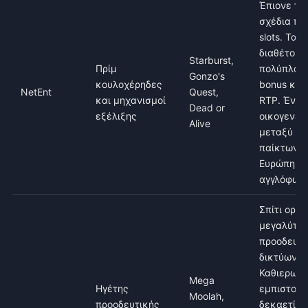
Έπιονε τα
σχέδια πα
slots. Τα π
διαθέτουν
Starburst,
Πρίμ
πολύπλοκ
Gonzo's
κουλοχέρηδες
bonus και
NetEnt
Quest,
και μηχανισμοί
RTP. Ένα
Dead or
εξέλιξης
οικογενει
Alive
μεταξύ σ
παίκτων sl
Ευρώπη κα
αγγλόφωνε
Σπίτι ορι
μεγαλύτε
προοδευτ
δικτύων π
Καθιερωμ
Mega
Ηγέτης
εμπιστοσύ
Moolah,
προοδευτικής
δεκαετίες