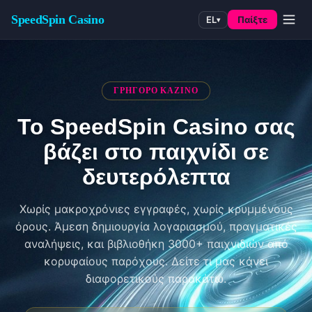
SpeedSpin Casino
EL
Παίξτε
▾
ΓΡΉΓΟΡΟ ΚΑΖΊΝΟ
Το SpeedSpin Casino σας
βάζει στο παιχνίδι σε
δευτερόλεπτα
Χωρίς μακροχρόνιες εγγραφές, χωρίς κρυμμένους
όρους. Άμεση δημιουργία λογαριασμού, πραγματικές
αναλήψεις, και βιβλιοθήκη 3000+ παιχνιδιών από
κορυφαίους παρόχους. Δείτε τι μας κάνει
διαφορετικούς παρακάτω.