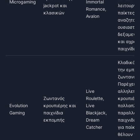
Microgaming
Immortal
jackpot και
λειτουργία
Romance,
κλασικών
παίκτες π
Avalon
αναζητού
ουσιαστικ
δεξαμενές
και αχρον
παιχνίδια.
Κλαδικό π
την εμπει
ζωντανού 
Παρέχει γ
Live
αλληλεπί
Ζωντανός
Roulette,
κρουπιέρη
Evolution
κρουπιέρης και
Live
πολλαπλέ
Gaming
παιχνίδια
Blackjack,
παραλλαγ
εκπομπής
Dream
παιχνιδιών
Catcher
για παίκτ
θέλουν παι