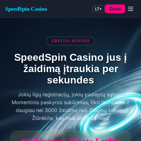
SpeedSpin Casino
LT
Žaisti
▾
GREITAS KAZINO
SpeedSpin Casino jus į
žaidimą įtraukia per
sekundes
Jokių ilgų registracijų, jokių paslėptų sąlygų.
Momentinis paskyros sukūrimas, tikri laimėjimai ir
daugiau nei 3000 žaidimų nuo žinomų teikėjų.
Žiūrėkite, kas mus skiria žemiau.