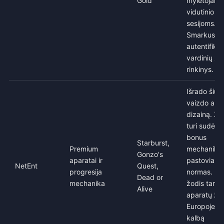
Gold
mylėtojams 
vidutinio ž
sesijoms.
Smarkus
autentifiku
vardinių ža
rinkinys.
Išrado šiuol
vaizdo apa
dizainą. Ža
turi sudėti
bonus
Starburst,
Premium
mechaniką 
Gonzo's
aparatai ir
pastovias 
NetEnt
Quest,
progresija
normas. N
Dead or
mechanika
žodis tarp 
Alive
aparatų žai
Europoje ir
kalbą