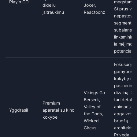
Play'n GO
mėgstamiau
dideliu
Joker,
Stiprus vid
įsitraukimu
Reactoonz
nepastovu
segmente, 
subalansuo
linksminimą 
laimėjimo
potencialą.
Fokusuojasi
gamybos
kokybę ir
pasinėrimo
Vikings Go
dizainą. Ža
Berserk,
turi detaliu
Premium
Valley of
animacijas i
Yggdrasil
aparatai su kino
the Gods,
apgalvotas
kokybe
Wicked
bruožų
Circus
architektūr
Priveda