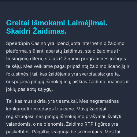
Greitai Išmokami Laimėjimai.
Skaidri Žaidimas.
SpeedSpin Casino yra licencijuota internetinio žaidimo
platforma, siūlanti aparatų žaidimus, stalo žaidimus ir
tiesioginių dilerių stalus iš žinomų programinės įrangos
teikėjų. Mes veikiame pagal pripažintą žaidimo licenciją ir
fokusimės į tai, kas žaidėjams yra svarbiausia: greitą,
nuspėjamą pinigų išmokėjimą, aiškias žaidimo nuances ir
jokių paslėptų sąlygų.
Tai, kas mus skiria, yra tiesmukai. Mes negramatinas
konkuruoti rinkodaros triukšme. Mūsų žaidėjai
registruojasi, nes pinigų išmokėjimo prašymai išvalyti
valandomis, o ne dienomis. Žaidimo RTP figūros yra
paskelbtos. Pagalba reaguoja be scenarijaus. Mes tai