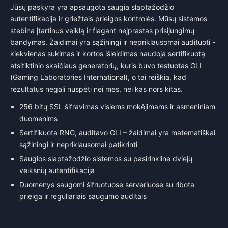
Jūsų paskyra yra apsaugota saugia slaptažodžio
autentifikacija ir griežtais prieigos kontrolės. Mūsų sistemos
stebina įtartinus veiklą ir flagant neįprastas prisijungimų
bandymas. Žaidimai yra sąžiningi ir nepriklausomai audituoti -
kiekvienas sukimas ir kortos išleidimas naudoja sertifikuotą
atsitiktinio skaičiaus generatorių, kuris buvo testuotas GLI
(Gaming Laboratories International), o tai reiškia, kad
rezultatus negali nuspėti nei mes, nei kas nors kitas.
256 bitų SSL šifravimas visiems mokėjimams ir asmeniniam
duomenims
Sertifikuota RNG, auditavo GLI – žaidimai yra matematiškai
sąžiningi ir nepriklausomai patikrinti
Saugios slaptažodžio sistemos su pasirinkline dviejų
veiksnių autentifikacija
Duomenys saugomi šifruotuose serveriuose su ribota
prieiga ir reguliariais saugumo auditais