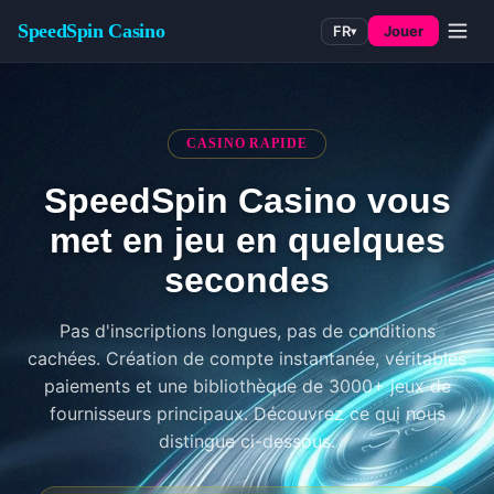
SpeedSpin Casino
FR
Jouer
▾
CASINO RAPIDE
SpeedSpin Casino vous
met en jeu en quelques
secondes
Pas d'inscriptions longues, pas de conditions
cachées. Création de compte instantanée, véritables
paiements et une bibliothèque de 3000+ jeux de
fournisseurs principaux. Découvrez ce qui nous
distingue ci-dessous.