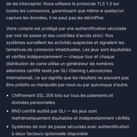
de les intercepter. Nous utilisons le protocole TLS 1.3 sur
toutes les connexions, garantissant que même si quelqu'un
capture les données, il ne peut pas les déchiffrer.
Votre compte est protégé par une authentification sécurisée
par mot de passe et des contrôles d'accès strict. Nos
systèmes surveillent les activités suspectes et signalent les
tentatives de connexion inhabituelles. Les jeux sont équitables
et vérifiés indépendamment — chaque tour et chaque
distribution de carte utilise un générateur de nombres
aléatoires certifié testé par GLI (Gaming Laboratories
International), ce qui signifie que les résultats ne peuvent pas
être prédits ou manipulés par nous ou par quiconque d'autre.
Chiffrement SSL 256 bits sur tous les paiements et
données personnelles
RNG certifié audité par GLI — les jeux sont
mathématiquement équitables et indépendamment vérifiés
Systèmes de mot de passe sécurisés avec authentification
à deux facteurs optionnelle disponible