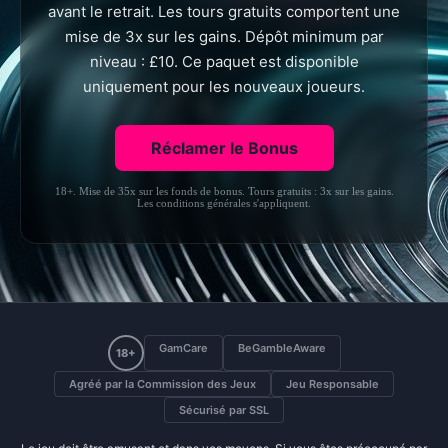
avant le retrait. Les tours gratuits comportent une
mise de 3x sur les gains. Dépôt minimum par
niveau : £10. Ce paquet est disponible
uniquement pour les nouveaux joueurs.
Réclamer le Bonus
18+. Mise de 35x sur les fonds de bonus. Tours gratuits : 3x sur les gains.
Les conditions générales s'appliquent.
GamCare
BeGambleAware
18+
Agréé par la Commission des Jeux
Jeu Responsable
Sécurisé par SSL