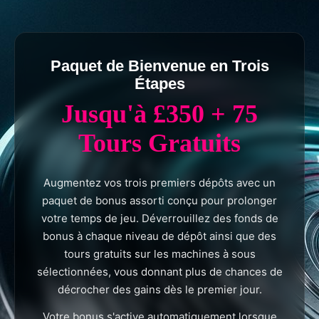
Paquet de Bienvenue en Trois
Étapes
Jusqu'à £350 + 75
Tours Gratuits
Augmentez vos trois premiers dépôts avec un
paquet de bonus assorti conçu pour prolonger
votre temps de jeu. Déverrouillez des fonds de
bonus à chaque niveau de dépôt ainsi que des
tours gratuits sur les machines à sous
sélectionnées, vous donnant plus de chances de
décrocher des gains dès le premier jour.
Votre bonus s'active automatiquement lorsque