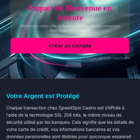
Paquet de Bienvenue en
Attente
Découvrez votre offre de bonus et les conditions complètes
dans la section suivante
Créer un Compte
Doit être 18+. Nouveaux joueurs uniquement. Les conditions générales s'appliquent.
Votre Argent est Protégé
Chaque transaction chez SpeedSpin Casino est chiffrée à
l'aide de la technologie SSL 256 bits, le même niveau de
sécurité utilisé par les banques. Cela signifie que les détails de
votre carte de crédit, vos informations bancaires et vos
données personnelles sont illisibles pour quiconque essaierait