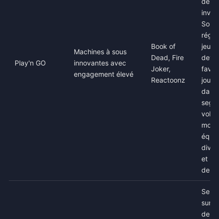
de b
inven
Sorti
régul
Book of
jeux 
Machines à sous
Dead, Fire
devie
Play'n GO
innovantes avec
Joker,
favor
engagement élevé
Reactoonz
joueu
dans 
segm
volati
moye
équili
diver
et le 
de ga
Se c
sur la
de pr