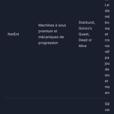
Les j
dispo
méca
Starburst,
bonu
Machines à sous
Gonzo's
sophi
premium et
NetEnt
Quest,
et d
mécaniques de
Dead or
const
progression
Alive
nom 
référ
parmi
joueu
de m
sous 
et sur
marc
angl
Sièg
certa