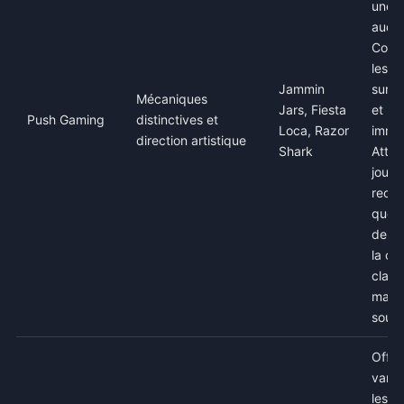
une e
audac
Conn
les g
Jammin
sur l
Mécaniques
Jars, Fiesta
et le
Push Gaming
distinctives et
Loca, Razor
immer
direction artistique
Shark
Attire
joueu
rech
quel
de di
la co
class
mach
sous.
Offre
varié
les t