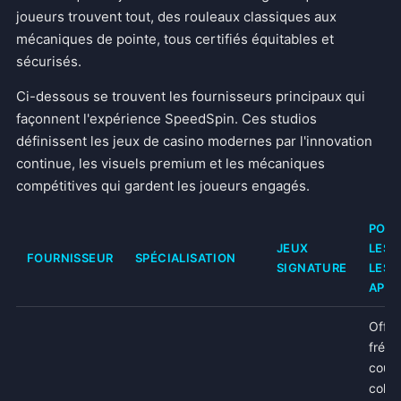
joueurs trouvent tout, des rouleaux classiques aux
mécaniques de pointe, tous certifiés équitables et
sécurisés.
Ci-dessous se trouvent les fournisseurs principaux qui
façonnent l'expérience SpeedSpin. Ces studios
définissent les jeux de casino modernes par l'innovation
continue, les visuels premium et les mécaniques
compétitives qui gardent les joueurs engagés.
POU
JEUX
LES 
FOURNISSEUR
SPÉCIALISATION
SIGNATURE
LES
APPR
Offre
fréq
coup
cohér