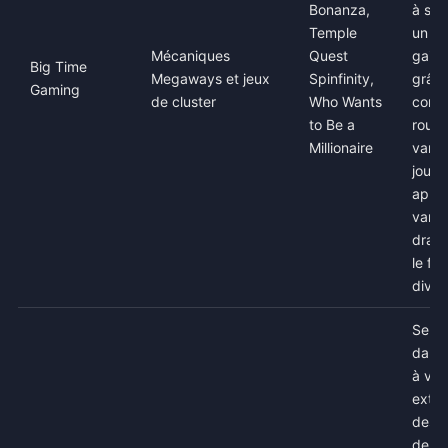
Bonanza,
à sou
Temple
un po
Mécaniques
Quest
gain 
Big Time
Megaways et jeux
Spinfinity,
grâc
Gaming
de cluster
Who Wants
comp
to Be a
roule
Millionaire
varia
joueu
appré
varia
drama
le fa
diver
Se sp
dans 
à vola
extr
des 
de