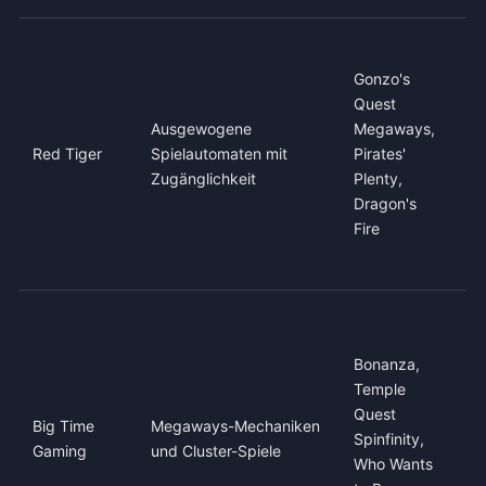
L
T
Gonzo's
Vo
Quest
Be
Ausgewogene
Megaways,
S
Red Tiger
Spielautomaten mit
Pirates'
k
Zugänglichkeit
Plenty,
A
Dragon's
Be
Fire
G
R
E
F
Bonanza,
D
Temple
Bi
Quest
G
Big Time
Megaways-Mechaniken
Spinfinity,
va
Gaming
und Cluster-Spiele
Who Wants
W