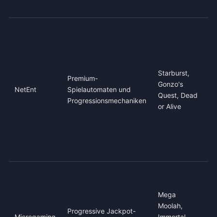
B
P
V
S
a
Starburst,
B
Premium-
Gonzo's
st
NetEnt
Spielautomaten und
Quest, Dead
H
Progressionsmechaniken
or Alive
e
S
S
e
M
H
g
Mega
N
Moolah,
Et
Progressive Jackpot-
Microgaming
Immortal
m