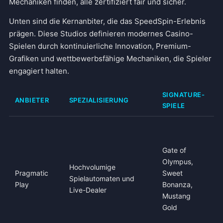
Mechaniken finden, alle zertifiziert fair und sicher.
Unten sind die Kernanbiter, die das SpeedSpin-Erlebnis
prägen. Diese Studios definieren modernes Casino-
Spielen durch kontinuierliche Innovation, Premium-
Grafiken und wettbewerbsfähige Mechaniken, die Spieler
engagiert halten.
SIGNATURE-
W
ANBIETER
SPEZIALISIERUNG
SPIELE
S
Li
F
Gate of
po
Olympus,
Be
Hochvolumige
Pragmatic
Sweet
Ti
Spielautomaten und
Play
Bonanza,
Sp
Live-Dealer
Mustang
S
Gold
a
Po