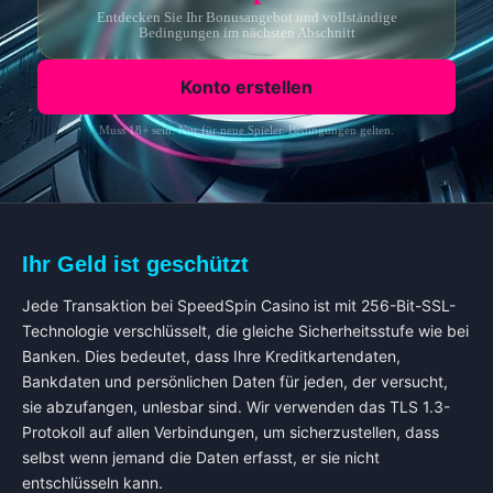
Entdecken Sie Ihr Bonusangebot und vollständige
Bedingungen im nächsten Abschnitt
Konto erstellen
Muss 18+ sein. Nur für neue Spieler. Bedingungen gelten.
Ihr Geld ist geschützt
Jede Transaktion bei SpeedSpin Casino ist mit 256-Bit-SSL-
Technologie verschlüsselt, die gleiche Sicherheitsstufe wie bei
Banken. Dies bedeutet, dass Ihre Kreditkartendaten,
Bankdaten und persönlichen Daten für jeden, der versucht,
sie abzufangen, unlesbar sind. Wir verwenden das TLS 1.3-
Protokoll auf allen Verbindungen, um sicherzustellen, dass
selbst wenn jemand die Daten erfasst, er sie nicht
entschlüsseln kann.