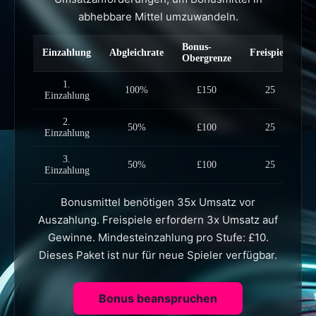
abhebbare Mittel umzuwandeln.
Bonus-
Einzahlung
Abgleichrate
Freispiele
Obergrenze
1.
100%
£150
25
Einzahlung
2.
50%
£100
25
Einzahlung
3.
50%
£100
25
Einzahlung
Bonusmittel benötigen 35x Umsatz vor
Auszahlung. Freispiele erfordern 3x Umsatz auf
Gewinne. Mindesteinzahlung pro Stufe: £10.
Dieses Paket ist nur für neue Spieler verfügbar.
Bonus beanspruchen