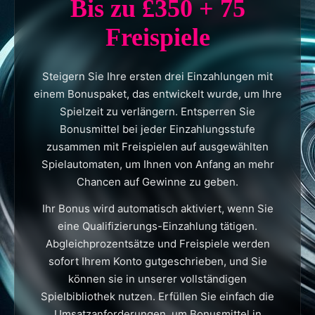
Bis zu £350 + 75
Freispiele
Steigern Sie Ihre ersten drei Einzahlungen mit
einem Bonuspaket, das entwickelt wurde, um Ihre
Spielzeit zu verlängern. Entsperren Sie
Bonusmittel bei jeder Einzahlungsstufe
zusammen mit Freispielen auf ausgewählten
Spielautomaten, um Ihnen von Anfang an mehr
Chancen auf Gewinne zu geben.
Ihr Bonus wird automatisch aktiviert, wenn Sie
eine Qualifizierungs-Einzahlung tätigen.
Abgleichprozentsätze und Freispiele werden
sofort Ihrem Konto gutgeschrieben, und Sie
können sie in unserer vollständigen
Spielbibliothek nutzen. Erfüllen Sie einfach die
Umsatzanforderungen, um Bonusmittel in