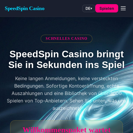
SpeedSpin Casino
DE
Spielen
▾
SCHNELLES CASINO
SpeedSpin Casino bringt
Sie in Sekunden ins Spiel
Keine langen Anmeldungen, keine versteckten
Bedingungen. Sofortige Kontoeröffnung, echte
Auszahlungen und eine Bibliothek von über 3000
Spielen von Top-Anbietern. Sehen Sie unten, was uns
auszeichnet.
Willkommenspaket wartet