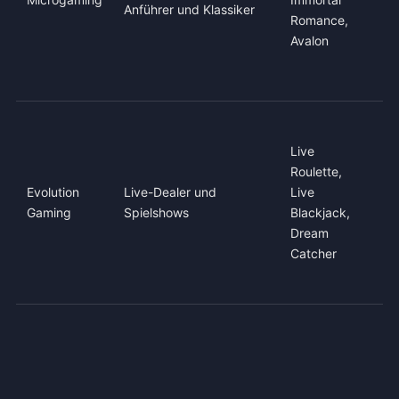
Anführer und Klassiker
Romance,
Be
Avalon
a
P
S
I
L
Live
B
Roulette,
D
Evolution
Live-Dealer und
Live
m
Gaming
Spielshows
Blackjack,
Sp
Dream
fü
Catcher
E
wo
B
T
e
B