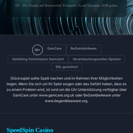
18+. 35x Umsatz auf Bonusmittel. Freispiele: 3x auf Gewinne. AGB gelten.
GamCare
BeGambleAware
18+
Gambling Commission lizenziert
Verantwortungsvolles Spielen
SSL-gesichert
Glücksspiel sollte Spaß machen und im Rahmen Ihrer Möglichkeiten
liegen. Wenn Sie sich um Ihr Spiel sorgen oder das Gefühl haben, dass es
zu einem Problem wird, ist rund um die Uhr Unterstützung verfügbar über
GamCare unter www.gamcare.org.uk oder BeGambleAware unter
www.begambleaware.org.
SpeedSpin Casino