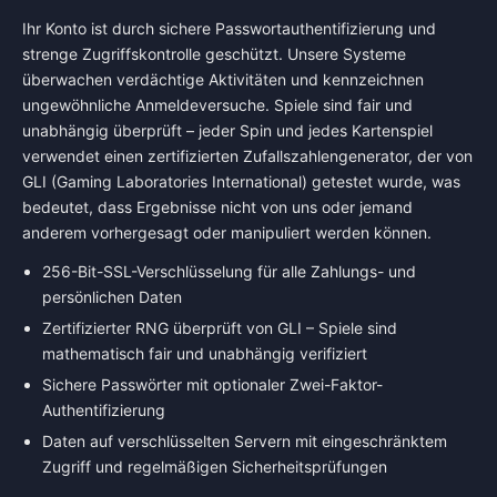
Ihr Konto ist durch sichere Passwortauthentifizierung und
strenge Zugriffskontrolle geschützt. Unsere Systeme
überwachen verdächtige Aktivitäten und kennzeichnen
ungewöhnliche Anmeldeversuche. Spiele sind fair und
unabhängig überprüft – jeder Spin und jedes Kartenspiel
verwendet einen zertifizierten Zufallszahlengenerator, der von
GLI (Gaming Laboratories International) getestet wurde, was
bedeutet, dass Ergebnisse nicht von uns oder jemand
anderem vorhergesagt oder manipuliert werden können.
256-Bit-SSL-Verschlüsselung für alle Zahlungs- und
persönlichen Daten
Zertifizierter RNG überprüft von GLI – Spiele sind
mathematisch fair und unabhängig verifiziert
Sichere Passwörter mit optionaler Zwei-Faktor-
Authentifizierung
Daten auf verschlüsselten Servern mit eingeschränktem
Zugriff und regelmäßigen Sicherheitsprüfungen