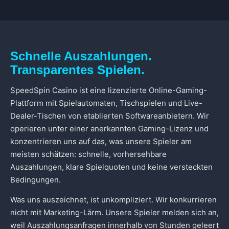
Schnelle Auszahlungen.
Transparentes Spielen.
SpeedSpin Casino ist eine lizenzierte Online-Gaming-
Plattform mit Spielautomaten, Tischspielen und Live-
Dealer-Tischen von etablierten Softwareanbietern. Wir
operieren unter einer anerkannten Gaming-Lizenz und
konzentrieren uns auf das, was unsere Spieler am
meisten schätzen: schnelle, vorhersehbare
Auszahlungen, klare Spielquoten und keine versteckten
Bedingungen.
Was uns auszeichnet, ist unkompliziert. Wir konkurrieren
nicht mit Marketing-Lärm. Unsere Spieler melden sich an,
weil Auszahlungsanfragen innerhalb von Stunden geleert