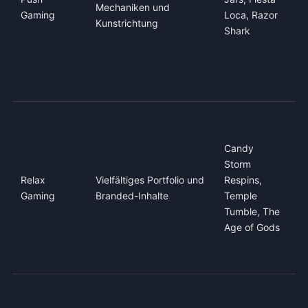
Mechaniken und
b
Gaming
Loca, Razor
Kunstrichtung
i
Shark
Zi
e
tr
D
Bi
Th
Candy
u
Storm
U
Relax
Vielfältiges Portfolio und
Respins,
In
Gaming
Branded-Inhalte
Temple
P
Tumble, The
S
Age of Gods
A
Q
ve
V
Vo