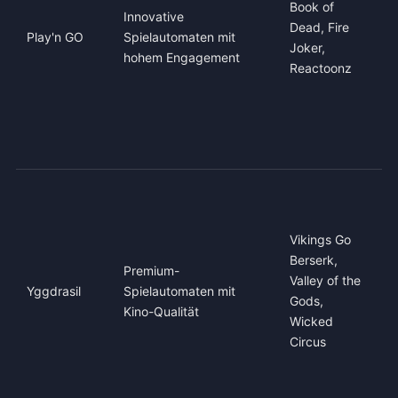
Book of
Ve
Innovative
Dead, Fire
Sp
Play'n GO
Spielautomaten mit
Joker,
F
hohem Engagement
Reactoonz
St
Vo
d
G
a
Ko
P
u
Vikings Go
D
Berserk,
Premium-
v
Valley of the
Yggdrasil
Spielautomaten mit
de
Gods,
Kino-Qualität
u
Wicked
F
Circus
Zi
vi
T